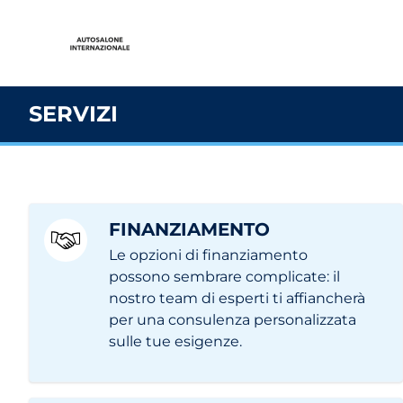
SERVIZI
FINANZIAMENTO
Le opzioni di finanziamento
possono sembrare complicate: il
nostro team di esperti ti affiancherà
per una consulenza personalizzata
sulle tue esigenze.