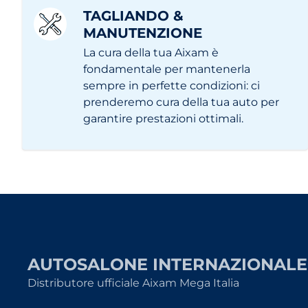
TAGLIANDO &
MANUTENZIONE
La cura della tua Aixam è
fondamentale per mantenerla
sempre in perfette condizioni: ci
prenderemo cura della tua auto per
garantire prestazioni ottimali.
AUTOSALONE INTERNAZIONALE
Distributore ufficiale Aixam Mega Italia