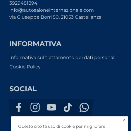
3929481894
info@autosaloneinternazionale.com
via Giuseppe Borri 50, 21053 Castellanza
INFORMATIVA
Informativa sul trattamento dei dati personali
Cookie Policy
SOCIAL
×
Questo sito fa uso di cookie per migliorare