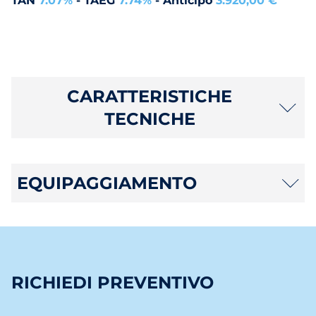
TAN
7.07%
- TAEG
7.74%
- Anticipo
3.920,00 €
CARATTERISTICHE
TECNICHE
EQUIPAGGIAMENTO
RICHIEDI PREVENTIVO