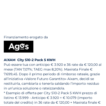
Finanziamento erogato da
AIXAM City S10-2 Pack 5 KWH
Può essere tua con anticipo € 3.920 e 36 rate da € 120,00 al
mese (TAN 7,07%; TAEG max 8,20%). Maxirata Finale €
7.699,45. Dopo il primo periodo di rimborso rateale, grazie
all’iniziativa «Valore Futuro Garantito» Aixam, decidi se
restituirla, cambiarla o tenerla saldando l’importo residuo
in un’unica soluzione o rateizzandola.
* Esempio di offerta per City S10-2 Pack 5 KWH prezzo di
listino € 13.999 - Anticipo € 3.920 = € 10.079 (importo
totale del credito) in 36 rate da € 120,00 + Maxirata finale €