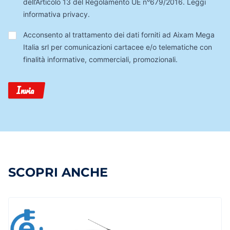
dell’Articolo 13 del Regolamento UE n°679/2016.
Leggi
informativa privacy
.
Trattamento
Acconsento al trattamento dei dati forniti ad Aixam Mega
Dati
Italia srl per comunicazioni cartacee e/o telematiche con
finalità informative, commerciali, promozionali.
Invia
SCOPRI ANCHE